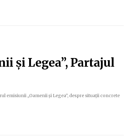
i și Legea”, Partajul
drul emisiunii „Oamenii și Legea”, despre situații concrete