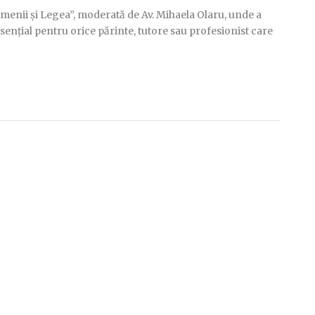
Oamenii și Legea”, moderată de Av. Mihaela Olaru, unde a
esențial pentru orice părinte, tutore sau profesionist care