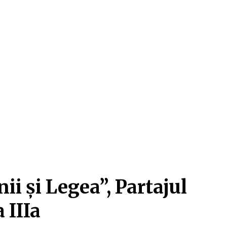
i și Legea”, Partajul
 IIIa