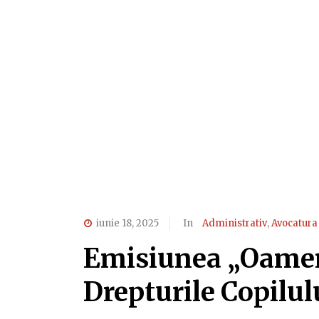
iunie 18, 2025
In
Administrativ
,
Avocatura
Emisiunea „Oameni
Drepturile Copilul