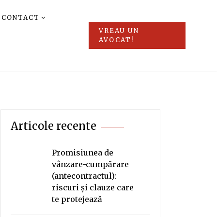
CONTACT
VREAU UN
AVOCAT!
Articole recente
Promisiunea de
vânzare-cumpărare
(antecontractul):
riscuri și clauze care
te protejează