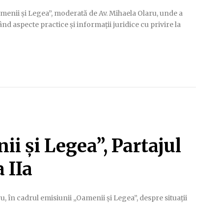
Oamenii și Legea”, moderată de Av. Mihaela Olaru, unde a
d aspecte practice și informații juridice cu privire la
i și Legea”, Partajul
 IIa
u, în cadrul emisiunii „Oamenii și Legea”, despre situații