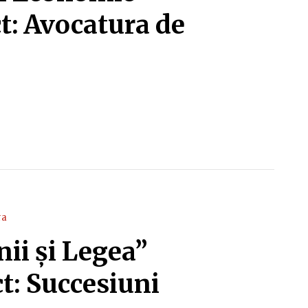
t: Avocatura de
ra
ii și Legea”
t: Succesiuni