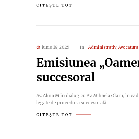
CITEȘTE TOT
iunie 18, 2025
In
Administrativ
,
Avocatura
Emisiunea „Oameni
succesoral
Av. Alina M în dialog cu Av. Mihaela Olaru, în ca
legate de procedura succesorală.
CITEȘTE TOT