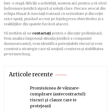
într-o etapă dificilă a activității, suntem aici pentru a vă oferi
îndrumare juridică sigură și soluții clare. Fiecare avocat din
echipa Muşat & Asociații tratează cu seriozitate și discreție
orice speță, punând accent pe înțelegerea obiectivelor și a
realităților din spatele fiecărei afaceri.
Vă invităm să ne
contactați
pentru o discuție preliminară.
Vom analiza împreună situația juridică a companiei
dumneavoastră, vom identifica potențialele riscuri și vom
construi o strategie care să susțină creșterea și stabilitatea
pe termen lung.
Articole recente
Promisiunea de vânzare-
cumpărare (antecontractul):
riscuri și clauze care te
protejează