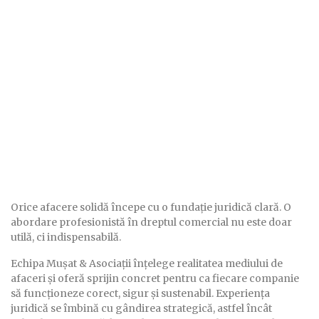
Orice afacere solidă începe cu o fundație juridică clară. O
abordare profesionistă în dreptul comercial nu este doar
utilă, ci indispensabilă.
Echipa Muşat & Asociații înțelege realitatea mediului de
afaceri și oferă sprijin concret pentru ca fiecare companie
să funcționeze corect, sigur și sustenabil. Experiența
juridică se îmbină cu gândirea strategică, astfel încât