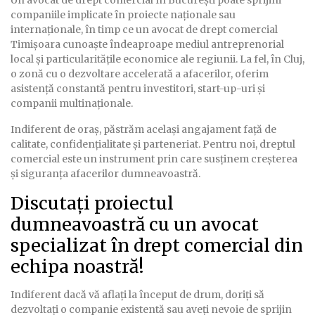
companiile implicate în proiecte naționale sau
internaționale, în timp ce un avocat de drept comercial
Timișoara cunoaște îndeaproape mediul antreprenorial
local și particularitățile economice ale regiunii. La fel, în Cluj,
o zonă cu o dezvoltare accelerată a afacerilor, oferim
asistență constantă pentru investitori, start-up-uri și
companii multinaționale.
Indiferent de oraș, păstrăm același angajament față de
calitate, confidențialitate și parteneriat. Pentru noi, dreptul
comercial este un instrument prin care susținem creșterea
și siguranța afacerilor dumneavoastră.
Discutați proiectul
dumneavoastră cu un avocat
specializat în drept comercial din
echipa noastră!
Indiferent dacă vă aflați la început de drum, doriți să
dezvoltați o companie existentă sau aveți nevoie de sprijin