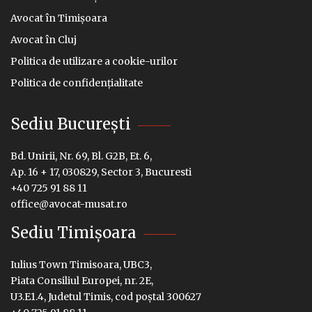
Avocat în Timișoara
Avocat în Cluj
Politica de utilizare a cookie-urilor
Politica de confidențialitate
Sediu București
Bd. Unirii, Nr. 69, Bl. G2B, Et. 6,
Ap. 16 + 17, 030829, Sector 3, Bucuresti
+40 725 91 88 11
office@avocat-musat.ro
Sediu Timișoara
Iulius Town Timisoara, UBC3,
Piata Consiliul Europei, nr. 2E,
U3.E1.4, Judetul Timis, cod poștal 300627