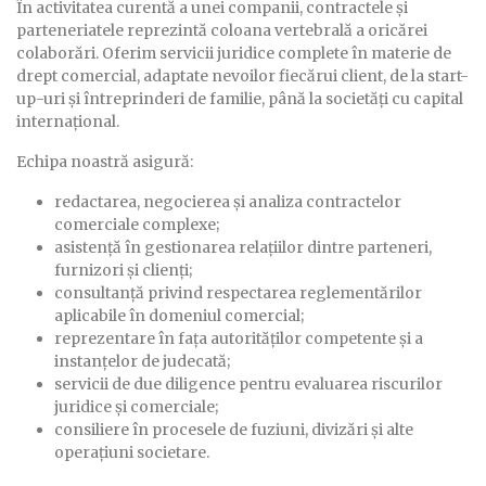
În activitatea curentă a unei companii, contractele și
parteneriatele reprezintă coloana vertebrală a oricărei
colaborări. Oferim servicii juridice complete în materie de
drept comercial, adaptate nevoilor fiecărui client, de la start-
up-uri și întreprinderi de familie, până la societăți cu capital
internațional.
Echipa noastră asigură:
redactarea, negocierea și analiza contractelor
comerciale complexe;
asistență în gestionarea relațiilor dintre parteneri,
furnizori și clienți;
consultanță privind respectarea reglementărilor
aplicabile în domeniul comercial;
reprezentare în fața autorităților competente și a
instanțelor de judecată;
servicii de due diligence pentru evaluarea riscurilor
juridice și comerciale;
consiliere în procesele de fuziuni, divizări și alte
operațiuni societare.