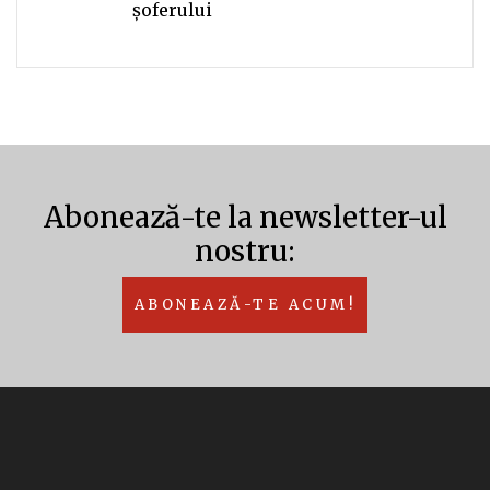
șoferului
Abonează-te la newsletter-ul
nostru:
ABONEAZĂ-TE ACUM!