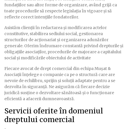
fundațiilor sau altor forme de organizare, având grijă ca
toate procedurile să respecte legislația în vigoare și să
reflecte corect intențiile fondatorilor.
Asistăm clienții în redactarea și modificarea actelor
constitutive, stabilirea sediului social, gestionarea
structurilor de acționariat și organizarea adunărilor
generale. Oferim îndrumare constantă privind drepturile și
obligațiile asociaților, procedurile de majorare a capitalului
social și modificările obiectului de activitate
Fiecare avocat de drept comercial din echipa Muşat &
Asociații înțelege o companie ca pe o structură care are
nevoie de echilibru, sprijin și soluții adaptate pentru a se
dezvolta în siguranță. Ne asigurăm că fiecare decizie
juridică susține o dezvoltare sănătoasă și o funcționare
eficientă a afacerii dumneavoastră.
Servicii oferite în domeniul
dreptului comercial