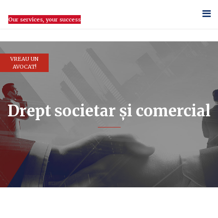
Our services, your success
VREAU UN
AVOCAT!
Drept societar și comercial