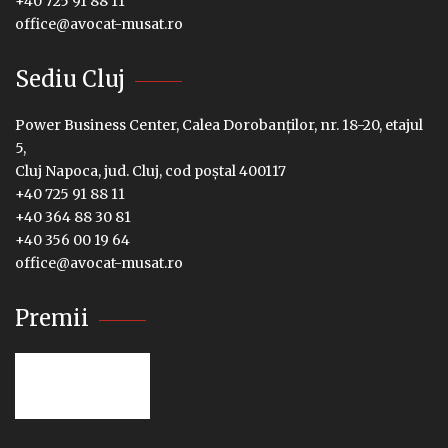
+40 725 91 88 11
office@avocat-musat.ro
Sediu Cluj
Power Business Center, Calea Dorobanților, nr. 18-20, etajul
5,
Cluj Napoca, jud. Cluj, cod poștal 400117
+40 725 91 88 11
+40 364 88 30 81
+40 356 00 19 64
office@avocat-musat.ro
Premii