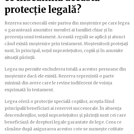
protecție legală?
Rezerva succesorală este partea din moștenire pe care legea
o garantează anumitor membri ai familiei chiar și în
prezența unui testament. Această regulă se aplică și atunci
când există moștenire prin testament. Moștenitorii protejați
sunt, în principal, soțul supraviețuitor, copiii și în anumite
situații părinții.
Legea nu permite excluderea totală a acestor persoane din
moștenire dacă ele există. Rezerva reprezintă o parte
minimă din avere care le revine indiferent de voința
exprimată în testament.
Legea oferă o protecție specială copiilor, aceștia fiind
principalii beneficiari ai rezervei succesorale. În absența
descendenților, soțul supraviețuitor și părinții sunt cei care
beneficiază de drepturi legale garantate de lege. Ceea ce
rămâne după asigurarea acestor cote se numește cotitate