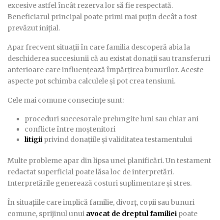
excesive astfel încât rezerva lor să fie respectată.
Beneficiarul principal poate primi mai puțin decât a fost
prevăzut inițial.
Apar frecvent situații în care familia descoperă abia la
deschiderea succesiunii că au existat donații sau transferuri
anterioare care influențează împărțirea bunurilor. Aceste
aspecte pot schimba calculele și pot crea tensiuni.
Cele mai comune consecințe sunt:
proceduri succesorale prelungite luni sau chiar ani
conflicte între moștenitori
litigii
privind donațiile și validitatea testamentului
Multe probleme apar din lipsa unei planificări. Un testament
redactat superficial poate lăsa loc de interpretări.
Interpretările generează costuri suplimentare și stres.
În situațiile care implică familie, divorț, copii sau bunuri
comune, sprijinul unui
avocat de dreptul familiei
poate