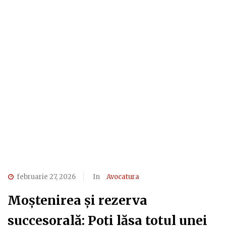
februarie 27, 2026
In
Avocatura
Moștenirea și rezerva
succesorală: Poți lăsa totul unei