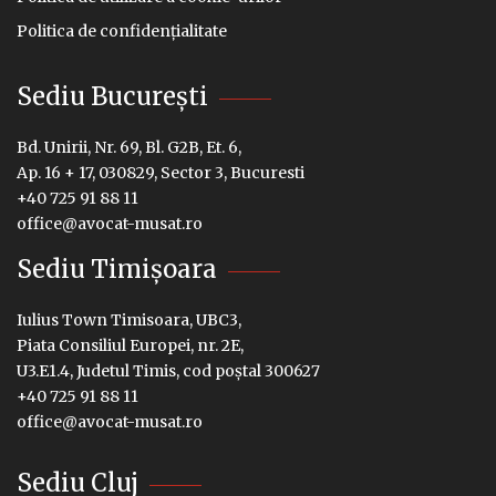
Politica de confidențialitate
Sediu București
Bd. Unirii, Nr. 69, Bl. G2B, Et. 6,
Ap. 16 + 17, 030829, Sector 3, Bucuresti
+40 725 91 88 11
office@avocat-musat.ro
Sediu Timișoara
Iulius Town Timisoara, UBC3,
Piata Consiliul Europei, nr. 2E,
U3.E1.4, Judetul Timis, cod poștal 300627
+40 725 91 88 11
office@avocat-musat.ro
Sediu Cluj