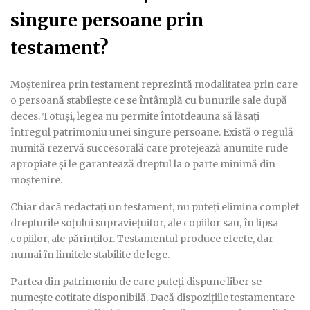
singure persoane prin
testament?
Moștenirea prin testament reprezintă modalitatea prin care
o persoană stabilește ce se întâmplă cu bunurile sale după
deces. Totuși, legea nu permite întotdeauna să lăsați
întregul patrimoniu unei singure persoane. Există o regulă
numită rezervă succesorală care protejează anumite rude
apropiate și le garantează dreptul la o parte minimă din
moștenire.
Chiar dacă redactați un testament, nu puteți elimina complet
drepturile soțului supraviețuitor, ale copiilor sau, în lipsa
copiilor, ale părinților. Testamentul produce efecte, dar
numai în limitele stabilite de lege.
Partea din patrimoniu de care puteți dispune liber se
numește cotitate disponibilă. Dacă dispozițiile testamentare