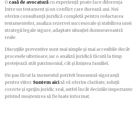
O
casă de avocatură
cu experiență poate face diferența
între un testament și un conflict care durează ani. Noi
oferim consultanță juridică completă pentru redactarea
testamentelor, analiza rezervei succesorale și stabilirea unei
strategii legale sigure, adaptate situației dumneavoastră
reale.
Discuțiile preventive sunt mai simple și mai accesibile decât
procesele ulterioare, iar o analiză juridică făcută la timp
protejează atât patrimoniul, cât și liniștea familiei.
Un pas făcut la momentul potrivit înseamnă siguranță
pentru viitor.
Suntem aici
să vă oferim claritate, soluții
corecte și sprijin juridic real, astfel încât deciziile importante
privind moștenirea să fie luate informat.