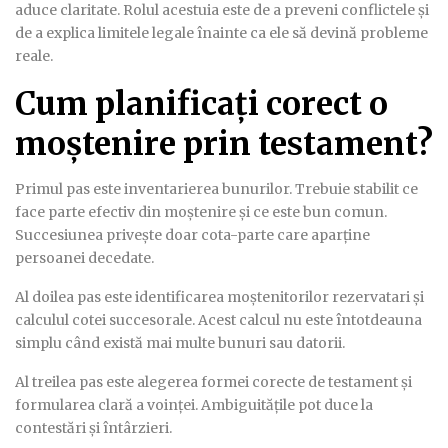
aduce claritate. Rolul acestuia este de a preveni conflictele și
de a explica limitele legale înainte ca ele să devină probleme
reale.
Cum planificați corect o
moștenire prin testament?
Primul pas este inventarierea bunurilor. Trebuie stabilit ce
face parte efectiv din moștenire și ce este bun comun.
Succesiunea privește doar cota-parte care aparține
persoanei decedate.
Al doilea pas este identificarea moștenitorilor rezervatari și
calculul cotei succesorale. Acest calcul nu este întotdeauna
simplu când există mai multe bunuri sau datorii.
Al treilea pas este alegerea formei corecte de testament și
formularea clară a voinței. Ambiguitățile pot duce la
contestări și întârzieri.