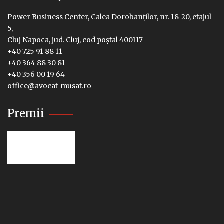
Power Business Center, Calea Dorobanților, nr. 18-20, etajul
5,
Cluj Napoca, jud. Cluj, cod poștal 400117
+40 725 91 88 11
+40 364 88 30 81
+40 356 00 19 64
office@avocat-musat.ro
Premii