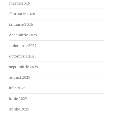
martie 2026
februarie 2026
ianuarie 2026
decembrie 2025
noiembrie 2025
octombrie 2025
septembrie 2025
august 2025
iulie 2025
iunie 2025
aprilie 2025