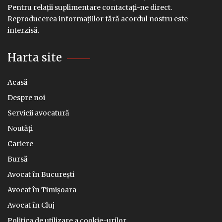
Pentru relații suplimentare contactați-ne direct.
Reproducerea informațiilor fără acordul nostru este
interzisă.
Harta site
Acasă
Despre noi
Servicii avocatură
Noutăți
Cariere
Bursă
Avocat în București
Avocat în Timișoara
Avocat în Cluj
Politica de utilizare a cookie-urilor