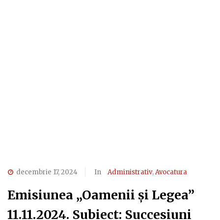
decembrie 17, 2024
In
Administrativ
,
Avocatura
Emisiunea „Oamenii și Legea”
11.11.2024. Subiect: Succesiuni