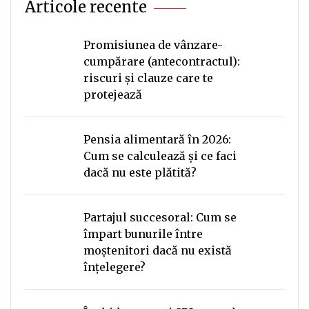
Articole recente
Promisiunea de vânzare-
cumpărare (antecontractul):
riscuri și clauze care te
protejează
Pensia alimentară în 2026:
Cum se calculează și ce faci
dacă nu este plătită?
Partajul succesoral: Cum se
împart bunurile între
moștenitori dacă nu există
înțelegere?