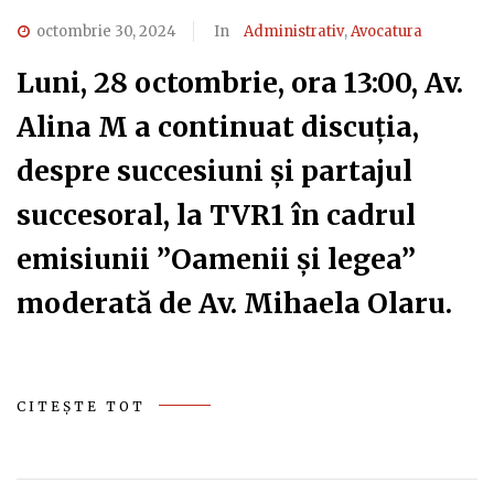
octombrie 30, 2024
In
Administrativ
,
Avocatura
Luni, 28 octombrie, ora 13:00, Av.
Alina M a continuat discuția,
despre succesiuni și partajul
succesoral, la TVR1 în cadrul
emisiunii ”Oamenii și legea”
moderată de Av. Mihaela Olaru.
CITEȘTE TOT