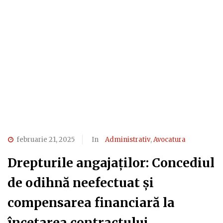
februarie 21, 2025
In
Administrativ
,
Avocatura
Drepturile angajaților: Concediul
de odihnă neefectuat și
compensarea financiară la
încetarea contractului