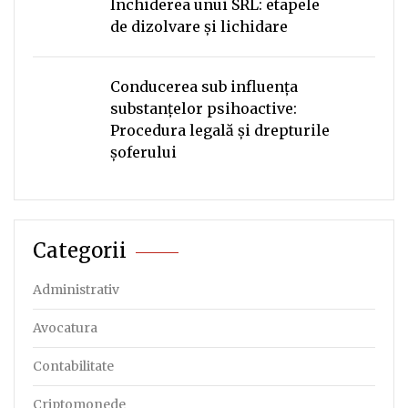
Închiderea unui SRL: etapele
de dizolvare și lichidare
Conducerea sub influența
substanțelor psihoactive:
Procedura legală și drepturile
șoferului
Categorii
Administrativ
Avocatura
Contabilitate
Criptomonede