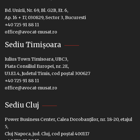
Bd. Unirii, Nr. 69, Bl. G2B, Et. 6,
Ap. 16 + 17, 030829, Sector 3, Bucuresti
+40 725 91 88 11
office@avocat-musat.ro
Sediu Timișoara
Iulius Town Timisoara, UBC3,
Piata Consiliul Europei, nr. 2E,
U3.E1.4, Judetul Timis, cod poștal 300627
+40 725 91 88 11
office@avocat-musat.ro
Sediu Cluj
Power Business Center, Calea Dorobanților, nr. 18-20, etajul
5,
Cluj Napoca, jud. Cluj, cod poștal 400117