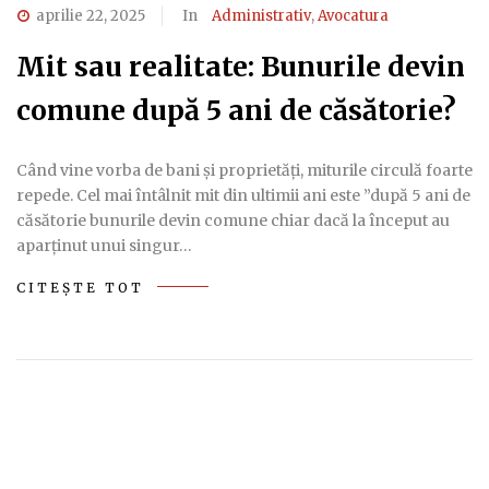
aprilie 22, 2025
In
Administrativ
,
Avocatura
Mit sau realitate: Bunurile devin
comune după 5 ani de căsătorie?
Când vine vorba de bani și proprietăți, miturile circulă foarte
repede. Cel mai întâlnit mit din ultimii ani este ”după 5 ani de
căsătorie bunurile devin comune chiar dacă la început au
aparţinut unui singur…
CITEȘTE TOT