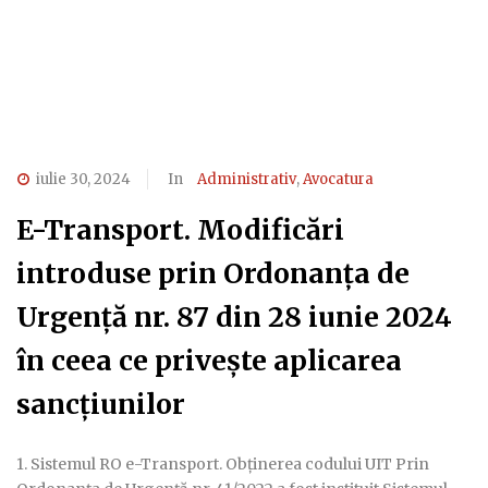
iulie 30, 2024
In
Administrativ
,
Avocatura
E-Transport. Modificări
introduse prin Ordonanța de
Urgență nr. 87 din 28 iunie 2024
în ceea ce privește aplicarea
sancțiunilor
1. Sistemul RO e-Transport. Obținerea codului UIT Prin