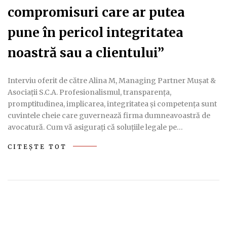
compromisuri care ar putea
pune în pericol integritatea
noastră sau a clientului”
Interviu oferit de către Alina M, Managing Partner Muşat &
Asociații S.C.A. Profesionalismul, transparența,
promptitudinea, implicarea, integritatea și competența sunt
cuvintele cheie care guvernează firma dumneavoastră de
avocatură. Cum vă asigurați că soluțiile legale pe…
CITEȘTE TOT