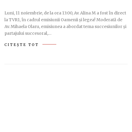
Luni, 11 noiembrie, de la ora 13:00, Av. Alina M a fost în direct
la TVR1, în cadrul emisiunii Oamenii și legea! Moderată de
Av. Mihaela Olaru, emisiunea a abordat tema succesiunilor și
partajului succesoral,…
CITEȘTE TOT