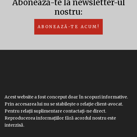
Abonează-te la newsletter-ul
nostru:
ABONEAZĂ-TE ACUM!
Acest website a fost conceput doar în scopuri informative.
Prin accesarea lui nu se stabilește o relație client-avocat.
Pentru relații suplimentare contactați-ne direct.
Reproducerea informațiilor fără acordul nostru este
interzisă.